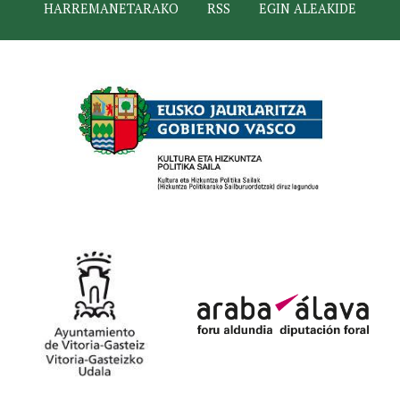
HARREMANETARAKO
RSS
EGIN ALEAKIDE