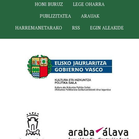
HONI BURUZ
LEGE OHARRA
PUBLIZITATEA
ARAUAK
HARREMANETARAKO
RSS
EGIN ALEAKIDE