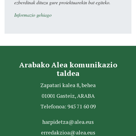
ezberdinak dituzu gure proiektuarekin bat egiteko.
Informazio gehiago
Arabako Alea komunikazio
taldea
Zapatari kalea 8, behea
01001 Gasteiz, ARABA
Telefonoa: 945 71 60 09
harpidetza@alea.eus
erredakzioa@alea.eus