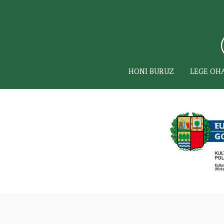
HONI BURUZ
LEGE OH