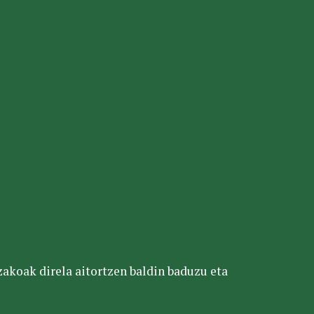
tzakoak direla aitortzen baldin baduzu eta